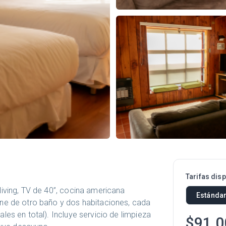
Tarifas dis
iving, TV de 40”, cocina americana
Estánda
ne de otro baño y dos habitaciones, cada
es en total). Incluye servicio de limpieza
$91.0