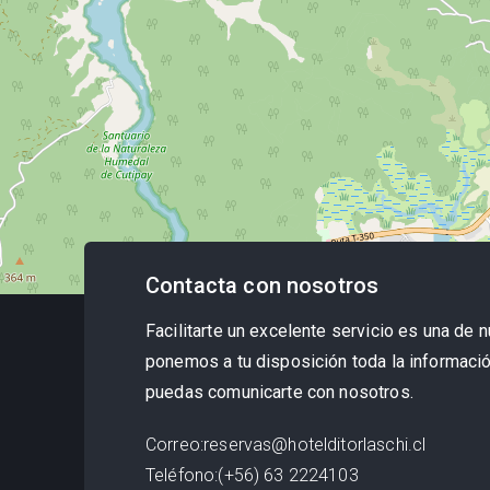
Contacta con nosotros
Facilitarte un excelente servicio es una de n
ponemos a tu disposición toda la informació
puedas comunicarte con nosotros.
Correo
:
reservas@hotelditorlaschi.cl
Teléfono
:
(+56) 63 2224103