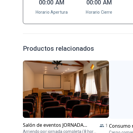
00:00 AM
00:00 AM
Horario Apertura
Horario Cierre
Productos relacionados
Salón de eventos JORNADA
Consumo r
1
COMPLETA
Arriendo por jornada completa (8 horas
Cargo coma