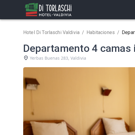
Hotel Di Torlaschi Valdivia
/
Habitaciones
/
Depar
Departamento 4 camas i
Yerbas Buenas 283
,
Valdivia