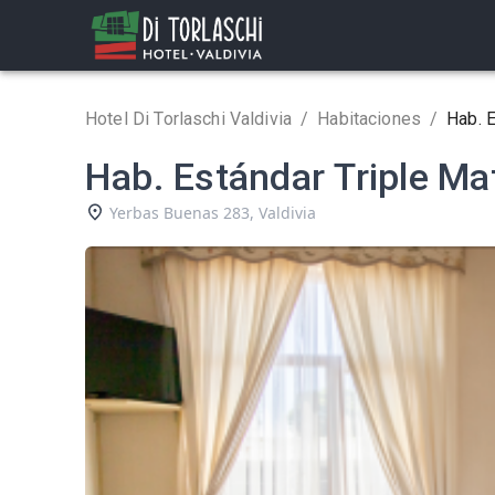
Hotel Di Torlaschi Valdivia
/
Habitaciones
/
Hab. E
Hab. Estándar Triple Ma
Yerbas Buenas 283
,
Valdivia