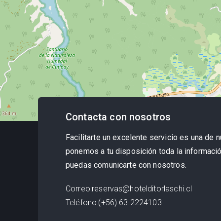
Contacta con nosotros
Facilitarte un excelente servicio es una de n
ponemos a tu disposición toda la informació
puedas comunicarte con nosotros.
Correo
:
reservas@hotelditorlaschi.cl
Teléfono
:
(+56) 63 2224103