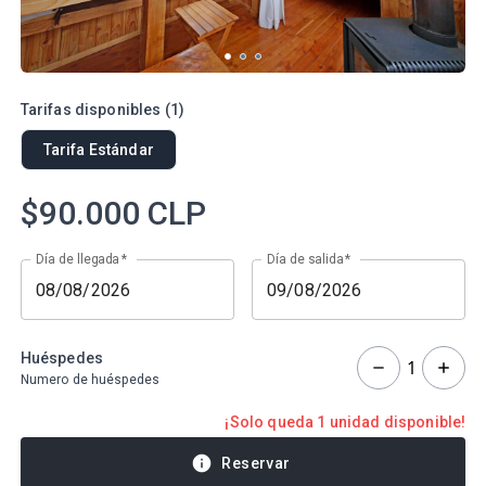
Tarifas disponibles
(
1
)
Tarifa Estándar
$90.000
CLP
Día de llegada
*
Día de salida
*
Huéspedes
1
Numero de huéspedes
¡Solo queda 1 unidad disponible!
Reservar