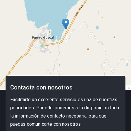
Contacta con nosotros
Leaflet
|
©
OpenStreetMap
contributors
Facilitarte un excelente servicio es una de nuestras
prioridades. Por ello, ponemos a tu disposición toda
la información de contacto necesaria, para que
puedas comunicarte con nosotros.