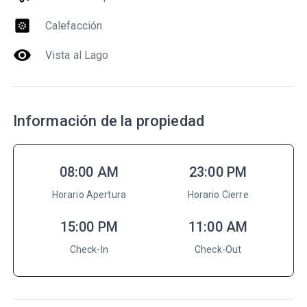
heat_pump
Calefacción
visibility
Vista al Lago
Información de la propiedad
08:00 AM
23:00 PM
Horario Apertura
Horario Cierre
15:00 PM
11:00 AM
Check-In
Check-Out