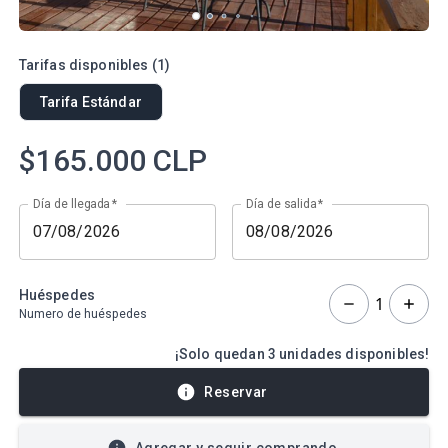
Tarifas disponibles
(
1
)
Tarifa Estándar
$165.000
CLP
Día de llegada
*
Día de salida
*
Huéspedes
1
Numero de huéspedes
¡Solo quedan 3 unidades disponibles!
Reservar
Agregar y seguir comprando