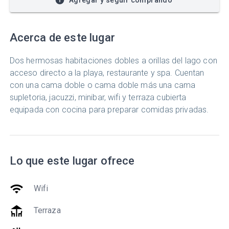
Acerca de este lugar
Dos hermosas habitaciones dobles a orillas del lago con
acceso directo a la playa, restaurante y spa. Cuentan
con una cama doble o cama doble más una cama
supletoria, jacuzzi, minibar, wifi y terraza cubierta
equipada con cocina para preparar comidas privadas.
Lo que este lugar ofrece
wifi
Wifi
deck
Terraza