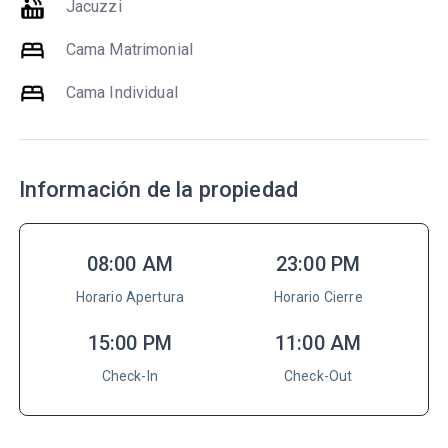
hot_tub
Jacuzzi
bed
Cama Matrimonial
bed
Cama Individual
Información de la propiedad
08:00 AM
23:00 PM
Horario Apertura
Horario Cierre
15:00 PM
11:00 AM
Check-In
Check-Out