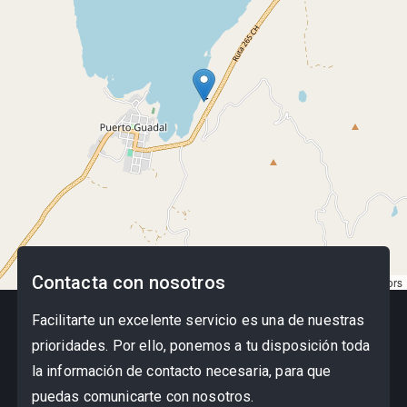
Contacta con nosotros
Leaflet
|
©
OpenStreetMap
contributors
Facilitarte un excelente servicio es una de nuestras
prioridades. Por ello, ponemos a tu disposición toda
la información de contacto necesaria, para que
puedas comunicarte con nosotros.