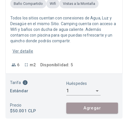
Baño Compartido
Wifi
Vistas a la Montaña
Todos los sitios cuentan con conexiones de Agua, Luz y
Desagüe en el mismo Sitio. Camping cuenta con acceso a
Wifi y baños con ducha de agua caliente. Además
contamos con piscina para que puedas refrescarte y un
quincho donde podrás compartir.
Ver detalle
6
m2
Disponibilidad
:
5
Tarifa
Huéspedes
1
Estándar
Precio
Agregar
$50.001
CLP