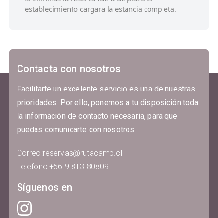
establecimiento cargara la estanc
ia completa.
Contacta con nosotros
Facilitarte un excelente servicio es una de nuestras
prioridades. Por ello, ponemos a tu disposición toda
la información de contacto necesaria, para que
puedas comunicarte con nosotros.
Correo
:
reservas@rutacamp.cl
Teléfono
:
+56 9 813 80809
Síguenos en