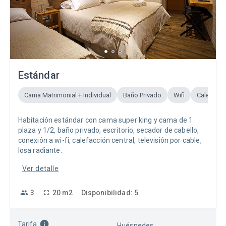
Estándar
Cama Matrimonial + Individual
Baño Privado
Wifi
Calefacci
Habitación estándar con cama super king y cama de 1
plaza y 1/2, baño privado, escritorio, secador de cabello,
conexión a wi-fi, calefacción central, televisión por cable,
losa radiante.
Ver detalle
3
20
m2
Disponibilidad
:
5
Tarifa
Huéspedes