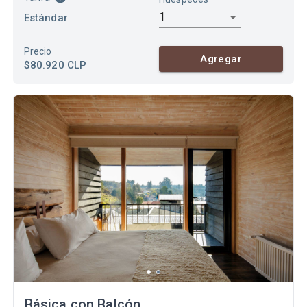
1
Estándar
Precio
Agregar
$80.920
CLP
Básica con Balcón