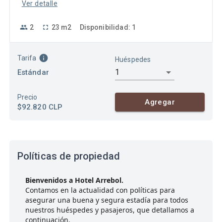
Ver detalle
2
23
m2
Disponibilidad
:
1
Tarifa
Huéspedes
1
Estándar
Precio
Agregar
$92.820
CLP
Políticas de propiedad
Bienvenidos a Hotel Arrebol.
Contamos en la actualidad con políticas para
asegurar una buena y segura estadía para todos
nuestros huéspedes y pasajeros, que detallamos a
continuación.