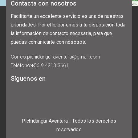
Contacta con nosotros
Leaflet
|
©
OpenStreetMap
contributors
Facilitarte un excelente servicio es una de nuestras
prioridades. Por ello, ponemos a tu disposición toda
la información de contacto necesaria, para que
puedas comunicarte con nosotros.
Correo
:
pichidangui.aventura@gmail.com
Teléfono
:
+56 9 4213 3661
Síguenos en
Pichidangui Aventura
-
Todos los derechos
reservados