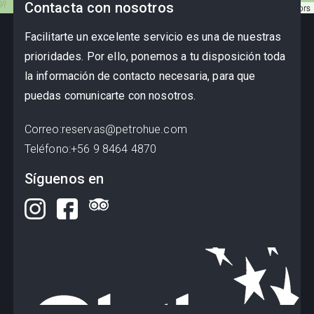
Contacta con nosotros
Leaflet
|
©
OpenStreetMap
contributors
Facilitarte un excelente servicio es una de nuestras
prioridades. Por ello, ponemos a tu disposición toda
la información de contacto necesaria, para que
puedas comunicarte con nosotros.
Correo
:
reservas@petrohue.com
Teléfono
:
+56 9 8464 4870
Síguenos en