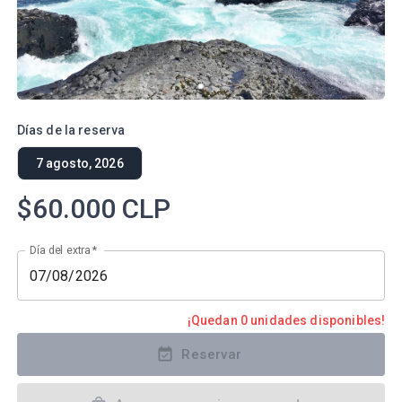
Días de la reserva
7 agosto, 2026
$60.000
CLP
Día del extra
*
¡Quedan 0 unidades disponibles!
Reservar