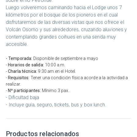
sobre el río Petrohue.
Luego volveremos caminando hacia el Lodge unos 7
kilómetros por el bosque de los pioneros en el cual
disfrutaremos de las diversas vistas que nos ofrece el
Volcán Osorno y sus alrededores, cruzando aluviones y
contemplando grandes coihues en una senda muy
accesible.
- Temporada:
Disponible de septiembre a mayo
-
Horarios de salida:
10:00 a.m.
-
Charla técnica:
9:30 am en el Hotel.
-
Requisitos:
Tener una condición física acorde a la actividad a
realizar.
-
Nº participantes:
Mínimo 3 pax.
- Dificultad baja
- Incluye guía, seguro, tickets, bus y box lunch.
Productos relacionados