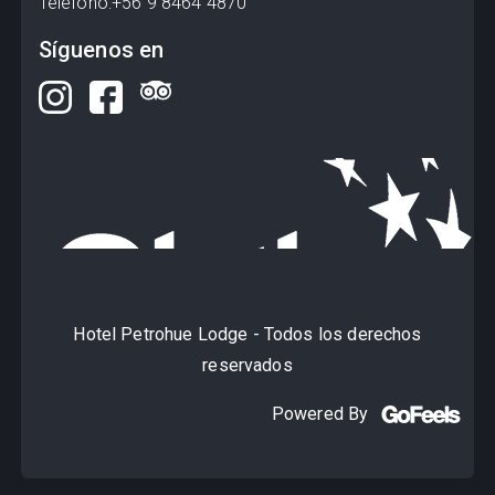
Teléfono
:
+56 9 8464 4870
Síguenos en
Hotel Petrohue Lodge
-
Todos los derechos
reservados
Powered By